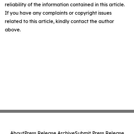
reliability of the information contained in this article.
If you have any complaints or copyright issues
related to this article, kindly contact the author
above.
About
Press Release Archive
Submit Press Release