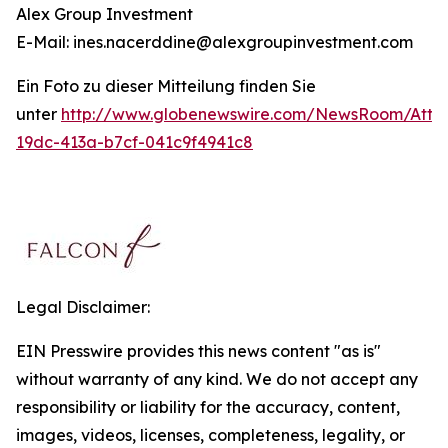
Alex Group Investment
E-Mail: ines.nacerddine@alexgroupinvestment.com
Ein Foto zu dieser Mitteilung finden Sie
unter
http://www.globenewswire.com/NewsRoom/Att
19dc-413a-b7cf-041c9f4941c8
Legal Disclaimer:
EIN Presswire provides this news content "as is"
without warranty of any kind. We do not accept any
responsibility or liability for the accuracy, content,
images, videos, licenses, completeness, legality, or