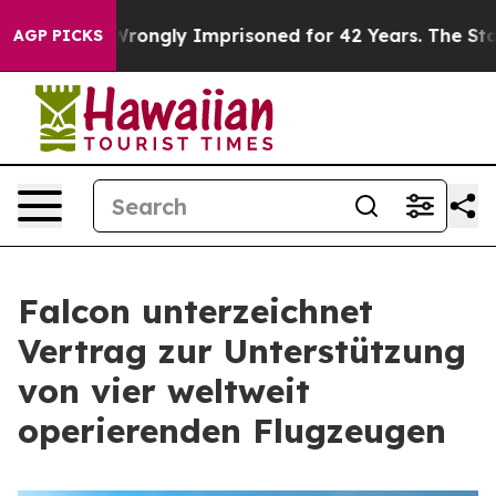
er Being Wrongly Imprisoned for 42 Years. The State S
AGP PICKS
Falcon unterzeichnet
Vertrag zur Unterstützung
von vier weltweit
operierenden Flugzeugen