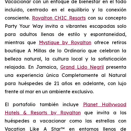
Vacacionar
con un enfoque de bienestar en el todo
incluido, centrado en el equilibrio y la conexión
consciente.
Royalton CHIC Resorts
con su concepto
Party
Your
Way
invita a vibrantes escapadas solo
para adultos llenas de estilo y espontaneidad,
mientras que
Mystique by Royalton
ofrece retiros
boutique
A Millas de lo Ordinario
que celebran la
belleza natural, la cultura local y la sofisticación
relajada. En Jamaica,
Grand Lido Negril
presenta
una experiencia única
Completamente al Natural
para huéspedes de 21 años en adelante, con lujo
frente al mar en un ambiente exclusivo.
El portafolio también incluye
Planet Hollywood
Hotels & Resorts by Royalton
que invita a los
huéspedes a vacacionar como las estrellas con
Vacation Like A Star™
en entornos llenos de