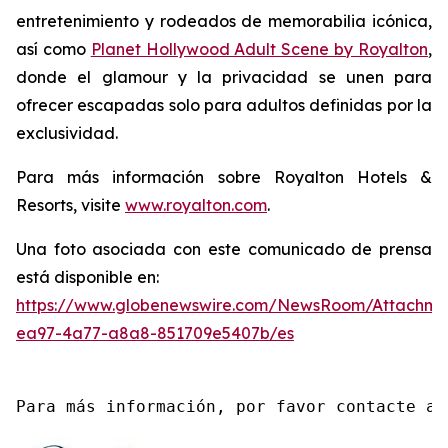
entretenimiento y rodeados de memorabilia icónica,
así como
Planet Hollywood Adult Scene by Royalton
,
donde el glamour y la privacidad se unen para
ofrecer escapadas solo para adultos definidas por la
exclusividad.
Para más información sobre Royalton Hotels &
Resorts, visite
www.royalton.com
.
Una foto asociada con este comunicado de prensa
está disponible en:
https://www.globenewswire.com/NewsRoom/Attachme
ea97-4a77-a8a8-851709e5407b/es
Para más información, por favor contacte a 