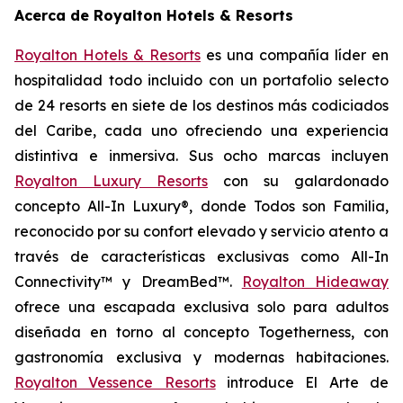
Acerca de Royalton Hotels & Resorts
Royalton Hotels & Resorts
es una compañía líder en
hospitalidad todo incluido con un portafolio selecto
de 24 resorts en siete de los destinos más codiciados
del Caribe, cada uno ofreciendo una experiencia
distintiva e inmersiva. Sus ocho marcas incluyen
Royalton Luxury Resorts
con su galardonado
concepto All-In Luxury®, donde
Todos son Familia
,
reconocido por su confort elevado y servicio atento a
través de características exclusivas como All-In
Connectivity™ y DreamBed™.
Royalton Hideaway
ofrece una escapada exclusiva solo para adultos
diseñada en torno al concepto
Togetherness
, con
gastronomía exclusiva y modernas habitaciones.
Royalton Vessence Resorts
introduce
El Arte de