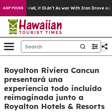
 40%. Well, it Didn’t
As war With Iran Drove oil Pric
AGP PICKS
Royalton Riviera Cancun
presentará una
experiencia todo incluido
reimaginada junto a
Royalton Hotels & Resorts